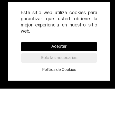
Este sitio web utiliza cookies para
garantizar que usted obtiene la
mejor experiencia en nuestro sitio
web.
Aceptar
Solo las necesarias
Política de Cookies
Elías Querejeta Zine Eskola es un
centro internacional de